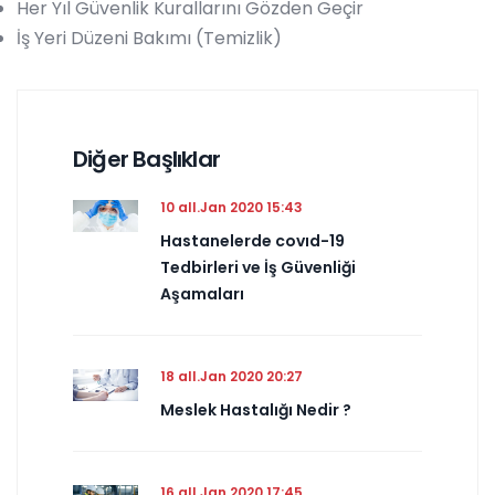
Her Yıl Güvenlik Kurallarını Gözden Geçir
İş Yeri Düzeni Bakımı (Temizlik)
Diğer Başlıklar
10 all.Jan 2020 15:43
Hastanelerde covıd-19
Tedbirleri ve İş Güvenliği
Aşamaları
18 all.Jan 2020 20:27
Meslek Hastalığı Nedir ?
16 all.Jan 2020 17:45