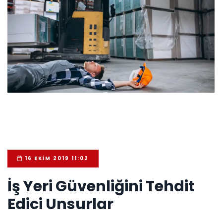
16 EKIM 2019 11:02
İş Yeri Güvenliğini Tehdit
Edici Unsurlar