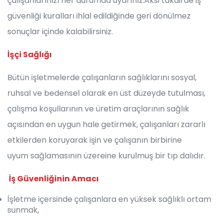
çalışanlarınızı her durumda uyarınız.Aksi takdirde iş
güvenliği kuralları ihlal edildiğinde geri dönülmez
sonuçlar içinde kalabilirsiniz.
İşçi Sağlığı
Bütün işletmelerde çalışanların sağlıklarını sosyal,
ruhsal ve bedensel olarak en üst düzeyde tutulması,
çalışma koşullarının ve üretim araçlarının sağlık
açısından en uygun hale getirmek, çalışanları zararlı
etkilerden koruyarak işin ve çalışanın birbirine
uyum sağlamasının üzereine kurulmuş bir tıp dalıdır.
İş Güvenliğinin Amacı
İşletme içersinde çalışanlara en yüksek sağlıklı ortam
sunmak,