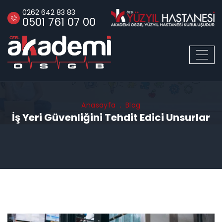
0262 642 83 83
0501 761 07 00
Anasayfa
Blog
İş Yeri Güvenliğini Tehdit Edici Unsurlar