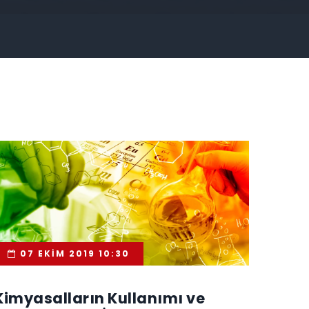
07 EKIM 2019 10:30
Kimyasalların Kullanımı ve