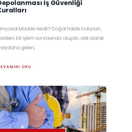
Depolanması İş Güvenliği
Kuralları
imyasal Madde Nedir? Doğal halde bulunan,
retilen, bir işlem sonrasında oluşan, atık olarak
meydana gelen,
DEVAMINI OKU