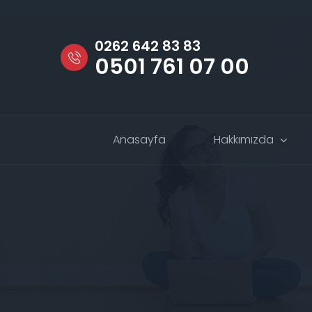
0262 642 83 83
0501 761 07 00
Anasayfa
Hakkımızda