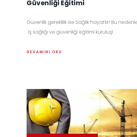
Güvenliği Eğitimi
Güvenlik gereklilik ise Sağlık hayattır! Bu nedenl
İş sağlığı ve güvenliği eğitimi kuruluşl
DEVAMINI OKU