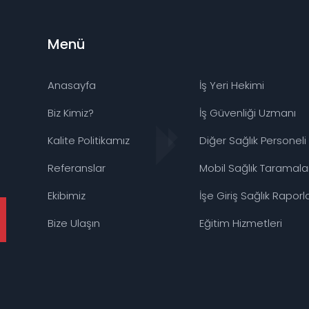
Menü
Anasayfa
İş Yeri Hekimi
Biz Kimiz?
İş Güvenliği Uzmanı
Kalite Politikamız
Diğer Sağlık Personeli
Referanslar
Mobil Sağlık Taramalar
Ekibimiz
İşe Giriş Sağlık Raporla
Bize Ulaşın
Eğitim Hizmetleri