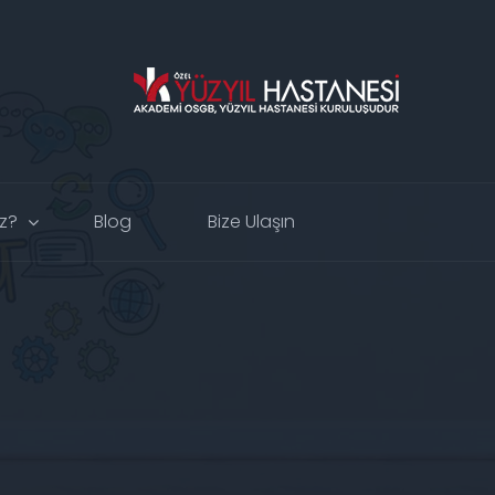
uz?
Blog
Bize Ulaşın