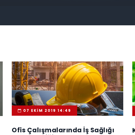
07 EKIM 2019 14:49
Ofis Çalışmalarında İş Sağlığı