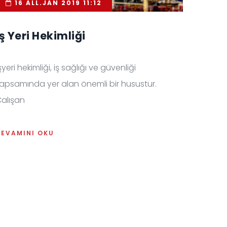
16 ALL.JAN 2019 11:12
İş Yeri Hekimliği
şyeri hekimliği, iş sağlığı ve güvenliği
apsamında yer alan önemli bir husustur.
alışan
DEVAMINI OKU