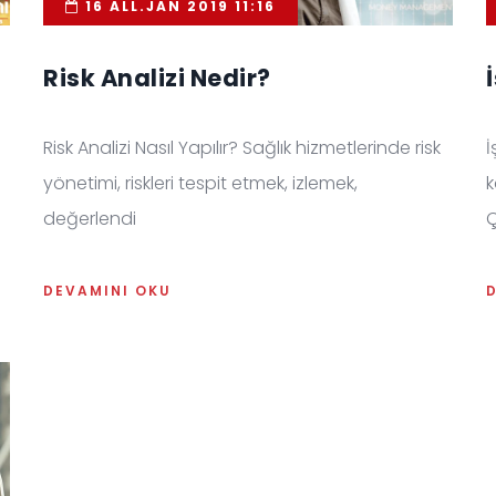
16 ALL.JAN 2019 11:16
Risk Analizi Nedir?
Risk Analizi Nasıl Yapılır? Sağlık hizmetlerinde risk
İ
yönetimi, riskleri tespit etmek, izlemek,
k
değerlendi
Ç
DEVAMINI OKU