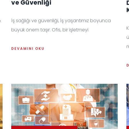
ve Güvenliği
İş sağlığı ve güvenliği, İş yaşantımız boyunca
e
K
büyük önem taşır. Ofis, bir işletmeyi
ü
DEVAMINI OKU